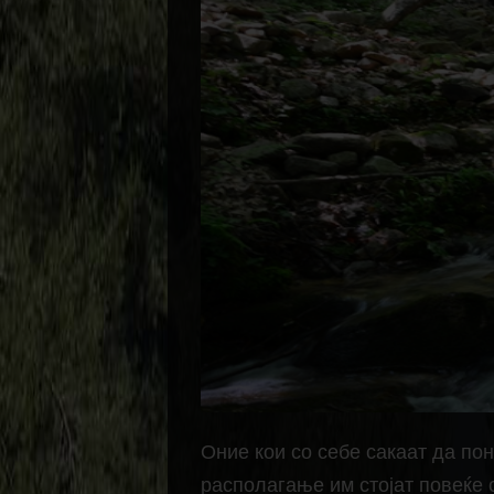
Оние кои со себе сакаат да п
располагање им стојат повеќе 