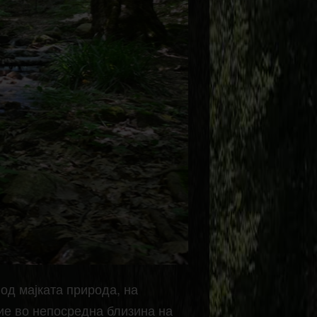
од мајката природа, на
тие во непосредна близина на