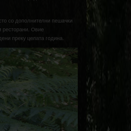
сто со дополнителни пешачки
и ресторани. Овие
дени преку целата година.