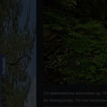
Со максимална височина од 19 
во Македонија. По настанување