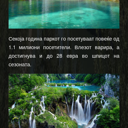
Секоја година паркот го посетуваат повеќе од
1.1 милиони посетители. Влезот варира, а
достигнува и до 28 евра во шпицот на
сезоната.